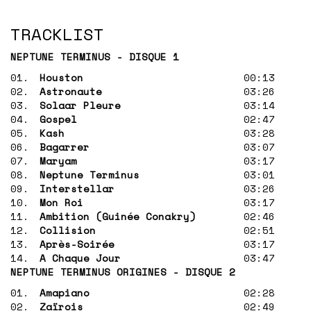
TRACKLIST
NEPTUNE TERMINUS - DISQUE 1
01.
Houston
00:13
02.
Astronaute
03:26
03.
Solaar Pleure
03:14
04.
Gospel
02:47
05.
Kash
03:28
06.
Bagarrer
03:07
07.
Maryam
03:17
08.
Neptune Terminus
03:01
09.
Interstellar
03:26
10.
Mon Roi
03:17
11.
Ambition (Guinée Conakry)
02:46
12.
Collision
02:51
13.
Après-Soirée
03:17
14.
A Chaque Jour
03:47
NEPTUNE TERMINUS ORIGINES - DISQUE 2
01.
Amapiano
02:28
02.
Zaïrois
02:49