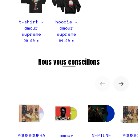
t-shirt -
hoodie -
amour
amour
supreme
supreme
29,90 €
64,90 €
Nous vous conseillons
YOUSSOUPHA
amour
NEPTUNE
YOUSS