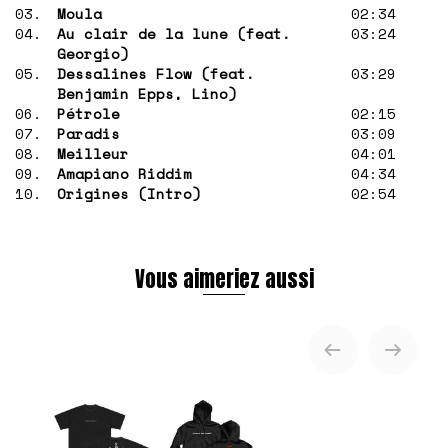
03.
Moula
02:34
04.
Au clair de la lune (feat.
03:24
Georgio)
05.
Dessalines Flow (feat.
03:29
Benjamin Epps, Lino)
06.
Pétrole
02:15
07.
Paradis
03:09
08.
Meilleur
04:01
09.
Amapiano Riddim
04:34
10.
Origines (Intro)
02:54
Vous aimeriez aussi