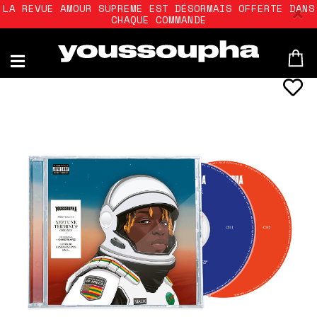
LA REVUE AMOUR SUPREME EST DÉSORMAIS OFFERTE DANS
CHAQUE COMMANDE