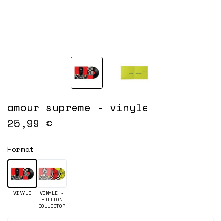
amour supreme - vinyle
25,99 €
Format
VINYLE
VINYLE -
EDITION
COLLECTOR