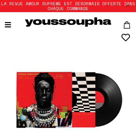
LA REVUE AMOUR SUPREME EST DÉSORMAIS OFFERTE DANS
CHAQUE COMMANDE