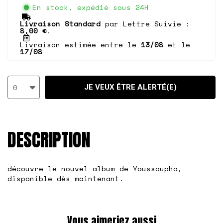
En stock, expédié sous 24H
Livraison Standard
par Lettre Suivie :
8,00 €
.
Livraison estimée entre le
13/08
et le
17/08
0
JE VEUX ÊTRE ALERTÉ(E)
DESCRIPTION
découvre le nouvel album de Youssoupha,
disponible dès maintenant.
Vous aimeriez aussi